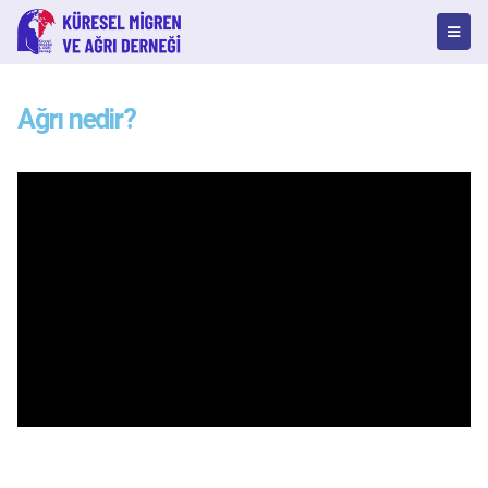
Ağrı nedir?