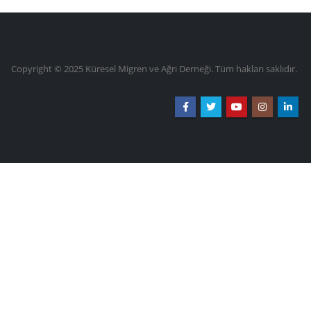
Copyright © 2025 Küresel Migren ve Ağrı Derneği. Tüm hakları saklıdır.